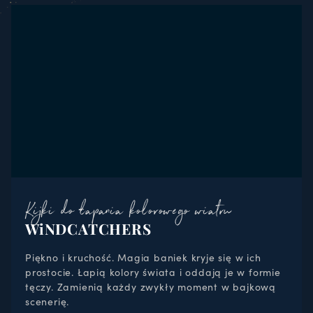
Kijki do łapania kolorowego wiatru
WiNDCATCHERS
Piękno i kruchość. Magia baniek kryje się w ich
prostocie. Łapią kolory świata i oddają je w formie
tęczy. Zamienią każdy zwykły moment w bajkową
scenerię.