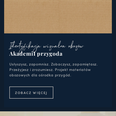
Identyfikacja wizualna obozów
AkademiI przygoda
Usłyszysz, zapomnisz. Zobaczysz, zapamiętasz.
Przeżyjesz i zrozumiesz. Projekt materiałów
obozowych dla ośrodka przygód.
ZOBACZ WIĘCEJ