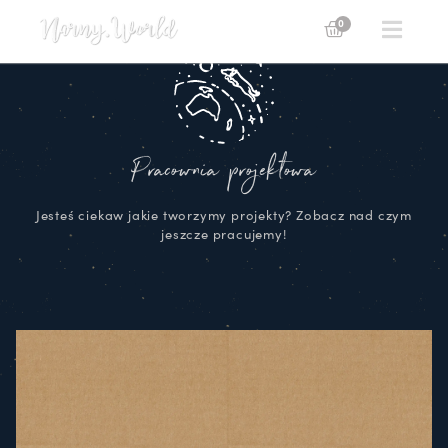
0
Pracownia projektowa
Jesteś ciekaw jakie tworzymy projekty? Zobacz nad czym
jeszcze pracujemy!