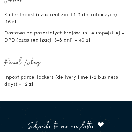
Courier
Kurier Inpost (czas realizacji 1-2 dni roboczych) –
16 zł
Dostawa do pozostałych krajów unii europejskiej –
DPD (czas realizacji 3-8 dni) –
40 zł
Parcel Lockers
Inpost parcel lockers (delivery time 1-2 business
days) -
12 zł
Subscribe to our newsletter ❤