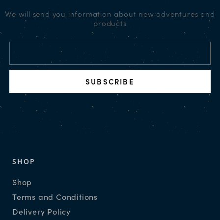
We will send you information about new adventures and
products
SUBSCRIBE
SHOP
Shop
Terms and Conditions
Delivery Policy