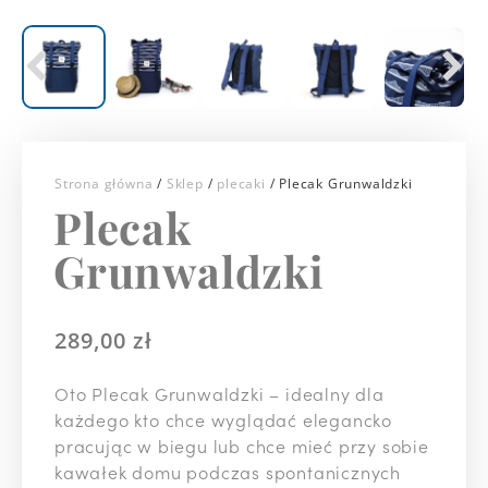
Strona główna
/
Sklep
/
plecaki
/ Plecak Grunwaldzki
Plecak
Grunwaldzki
289,00
zł
Oto Plecak Grunwaldzki – idealny dla
każdego kto chce wyglądać elegancko
pracując w biegu lub chce mieć przy sobie
kawałek domu podczas spontanicznych