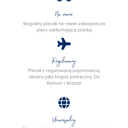
Na rower
Wygodny plecak na rower zabezpiecza
plecy oddychającą pianką
Regulowany
Plecak z regulowaną pojemnością,
idealny jako bagaż podręczny. Do
Ryanair i Wizzair
Uniwersalny