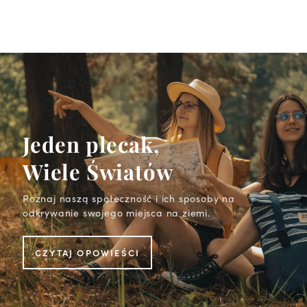
Jeden plecak,
Wiele Światów
Poznaj naszą społeczność i ich sposoby na
odkrywanie swojego miejsca na ziemi.
CZYTAJ OPOWIEŚCI