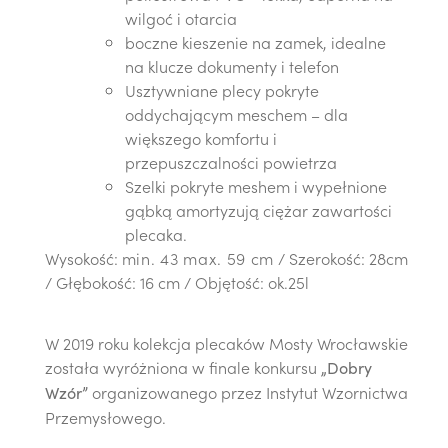
wilgoć i otarcia
boczne kieszenie na zamek, idealne
na klucze dokumenty i telefon
Usztywniane plecy pokryte
oddychającym meschem – dla
większego komfortu i
przepuszczalności powietrza
Szelki pokryte meshem i wypełnione
gąbką amortyzują ciężar zawartości
plecaka.
Wysokość:
min. 43 max. 59 cm
/ Szerokość: 28cm
/ Głębokość: 16 cm / Objętość: ok.25l
W 2019 roku kolekcja plecaków Mosty Wrocławskie
została wyróżniona w finale konkursu
„Dobry
organizowanego przez Instytut Wzornictwa
Wzór”
Przemysłowego.