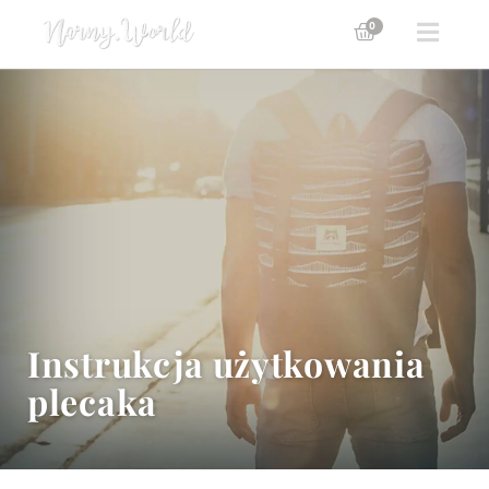
0
Instrukcja użytkowania
plecaka