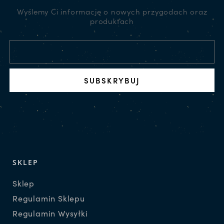
Wyślemy Ci informację o nowych przygodach oraz
produktach
SUBSKRYBUJ
SKLEP
Sklep
Regulamin Sklepu
Regulamin Wysyłki