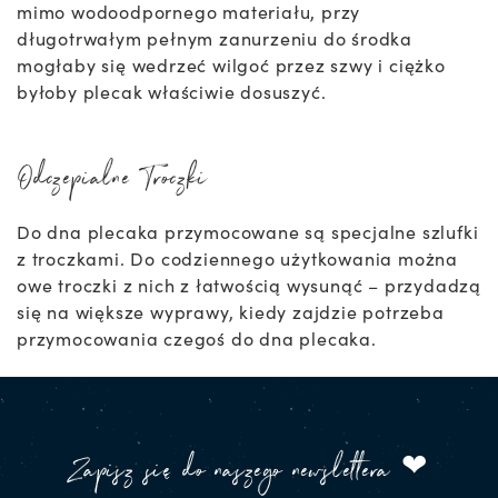
mimo wodoodpornego materiału, przy
długotrwałym pełnym zanurzeniu do środka
mogłaby się wedrzeć wilgoć przez szwy i ciężko
byłoby plecak właściwie dosuszyć.
Odczepialne Troczki
Do dna plecaka przymocowane są specjalne szlufki
z troczkami. Do codziennego użytkowania można
owe troczki z nich z łatwością wysunąć – przydadzą
się na większe wyprawy, kiedy zajdzie potrzeba
przymocowania czegoś do dna plecaka.
Zapisz się do naszego newslettera ❤