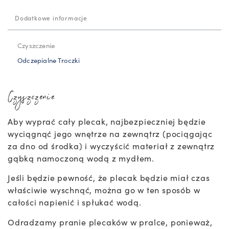
Dodatkowe informacje
Czyszczenie
Odczepialne Troczki
Czyszczenie
Aby wyprać cały plecak, najbezpieczniej będzie
wyciągnąć jego wnętrze na zewnątrz (pociągając
za dno od środka) i wyczyścić materiał z zewnątrz
gąbką namoczoną wodą z mydłem.
Jeśli będzie pewność, że plecak będzie miał czas
właściwie wyschnąć, można go w ten sposób w
całości napienić i spłukać wodą.
Odradzamy pranie plecaków w pralce, ponieważ,